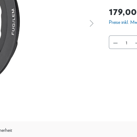
179,00
Preise inkl. M
herheit