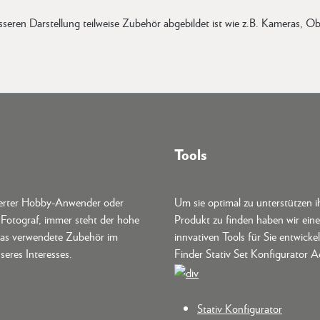
eren Darstellung teilweise Zubehör abgebildet ist wie z.B. Kameras, Obje
Tools
terter Hobby-Anwender oder
Um sie optimal zu unterstützen i
r Fotograf, immer steht der hohe
Produkt zu finden haben wir ein
as verwendete Zubehör im
innvativen Tools für Sie entwickel
seres Interesses.
Finder Stativ Set Konfigurator A
Stativ Konfigurator