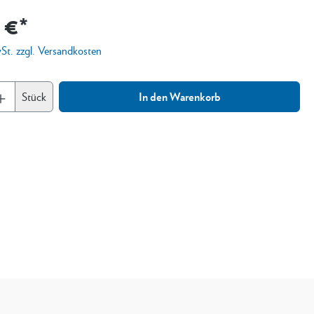
 €*
wSt. zzgl. Versandkosten
Stück
In den Warenkorb