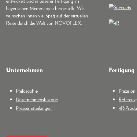
entwickelt und in unserer Fertigung im
bayerischen Memmingen hergestellt. Wir
wünschen Ihnen viel Spaß auf der virtuellen
Reise durch die Welt von NOVOFLEX.
Unternehmen
Fertigung
Philosophie
Präzisio
Unternehmenshistorie
Referenzp
Pressemitteilungen
4R-Produk