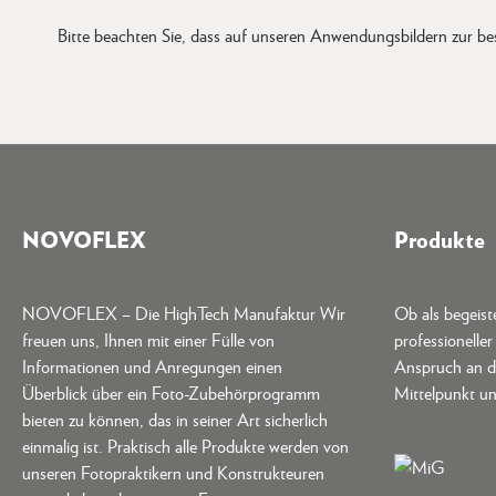
Bitte beachten Sie, dass auf unseren Anwendungsbildern zur bess
NOVOFLEX
Produkte
NOVOFLEX – Die HighTech Manufaktur Wir
Ob als begeis
freuen uns, Ihnen mit einer Fülle von
professionelle
Informationen und Anregungen einen
Anspruch an d
Überblick über ein Foto-Zubehörprogramm
Mittelpunkt un
bieten zu können, das in seiner Art sicherlich
einmalig ist. Praktisch alle Produkte werden von
unseren Fotopraktikern und Konstrukteuren