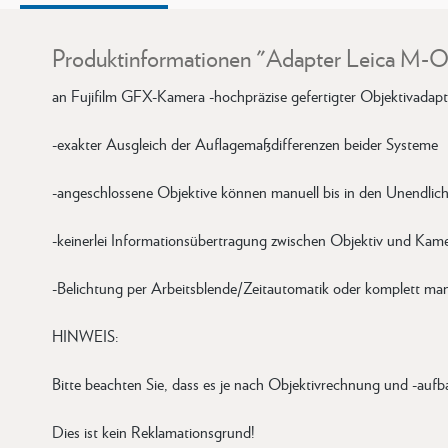
Produktinformationen "Adapter Leica M-O
an Fujifilm GFX-Kamera -hochpräzise gefertigter Objektivadapt
-exakter Ausgleich der Auflagemaßdifferenzen beider Systeme
-angeschlossene Objektive können manuell bis in den Unendlich
-keinerlei Informationsübertragung zwischen Objektiv und Kam
-Belichtung per Arbeitsblende/Zeitautomatik oder komplett man
HINWEIS:
Bitte beachten Sie, dass es je nach Objektivrechnung und -au
Dies ist kein Reklamationsgrund!