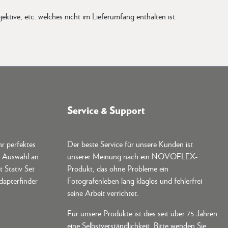
ktive, etc. welches nicht im Lieferumfang enthalten ist.
Service & Support
hr perfektes
Der beste Service für unsere Kunden ist
e Auswahl an
unserer Meinung nach ein NOVOFLEX-
t Stativ Set
Produkt, das ohne Probleme ein
dapterfinder
Fotografenleben lang klaglos und fehlerfrei
seine Arbeit verrichtet.
Für unsere Produkte ist dies seit über 75 Jahren
eine Selbstverständlichkeit. Bitte wenden Sie