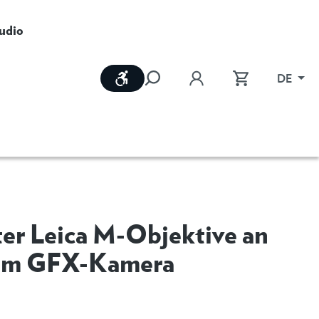
udio
Werkzeugleiste anzeigen
DE
er Leica M-Objektive an
ilm GFX-Kamera