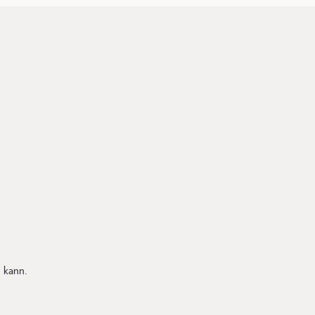
 kann.