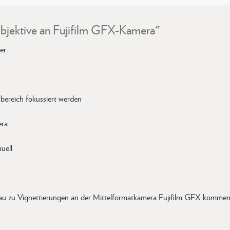
bjektive an Fujifilm GFX-Kamera"
er
bereich fokussiert werden
era
uell
fbau zu Vignettierungen an der Mittelformatkamera Fujifilm GFX kommen