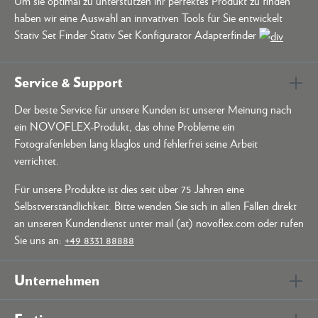
Um sie optimal zu unterstützen ihr perfektes Produkt zu finden
haben wir eine Auswahl an innvativen Tools für Sie entwickelt
Stativ Set Finder Stativ Set Konfigurator Adapterfinder
Service & Support
Der beste Service für unsere Kunden ist unserer Meinung nach
ein NOVOFLEX-Produkt, das ohne Probleme ein
Fotografenleben lang klaglos und fehlerfrei seine Arbeit
verrichtet.
Für unsere Produkte ist dies seit über 75 Jahren eine
Selbstverständlichkeit. Bitte wenden Sie sich in allen Fällen direkt
an unseren Kundendienst unter mail (at) novoflex.com oder rufen
Sie uns an:
+49 8331 88888
Unternehmen