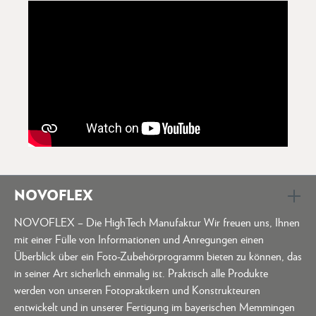
NOVOFLEX
NOVOFLEX – Die HighTech Manufaktur Wir freuen uns, Ihnen
mit einer Fülle von Informationen und Anregungen einen
Überblick über ein Foto-Zubehörprogramm bieten zu können, das
in seiner Art sicherlich einmalig ist. Praktisch alle Produkte
werden von unseren Fotopraktikern und Konstrukteuren
entwickelt und in unserer Fertigung im bayerischen Memmingen