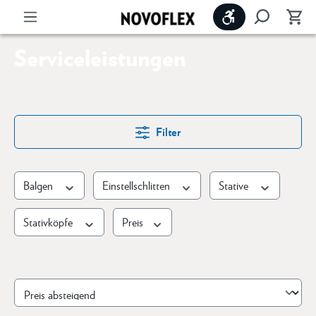
Werkzeugleiste 
Serviceleistungen
Filter
Balgen
Einstellschlitten
Stative
Stativköpfe
Preis