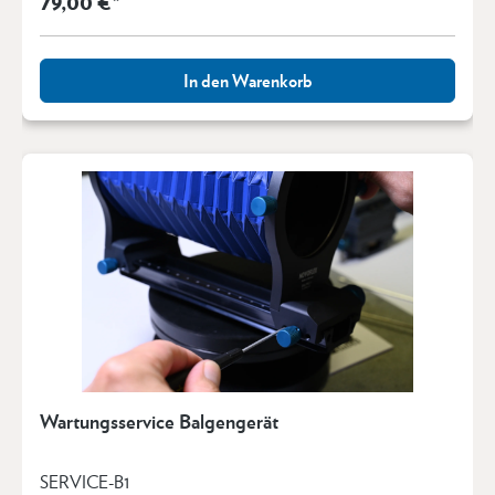
79,00 €*
In den Warenkorb
Wartungsservice Balgengerät
SERVICE-B1