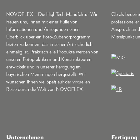
NOVOFLEX – Die HighTech Manufaktur Wir
Ob als begeis
freuen uns, Ihnen mit einer Fülle von
professionelle
Informationen und Anregungen einen
Anspruch an d
Überblick über ein Foto-Zubehörprogramm
Mittelpunkt un
bieten zu können, das in seiner Art sicherlich
einmalig ist. Praktisch alle Produkte werden von
unseren Fotopraktikern und Konstrukteuren
entwickelt und in unserer Fertigung im
bayerischen Memmingen hergestellt. Wir
wünschen Ihnen viel Spaß auf der virtuellen
Reise durch die Welt von NOVOFLEX.
Unternehmen
Fertigung