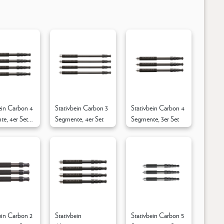
ein Carbon 4
Stativbein Carbon 3
Stativbein Carbon 4
e, 4er Set
Segmente, 4er Set
Segmente, 3er Set
tversion
ein Carbon 2
Stativbein
Stativbein Carbon 5