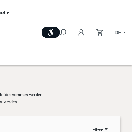
udio
Werkzeugleiste anzeigen
DE
korb übernommen werden.
kt werden.
Filter