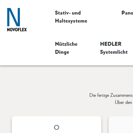
Stativ- und
Pan
Haltesysteme
Nützliche
HEDLER
Dinge
Systemlicht
Die fertige Zusammenst
Über den 