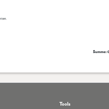
rten.
Summe: 0
Tools