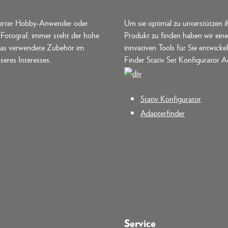
terter Hobby-Anwender oder
Um sie optimal zu unterstützen i
r Fotograf, immer steht der hohe
Produkt zu finden haben wir ein
as verwendete Zubehör im
innvativen Tools für Sie entwickel
seres Interesses.
Finder Stativ Set Konfigurator A
Stativ Konfigurator
Adapterfinder
Service