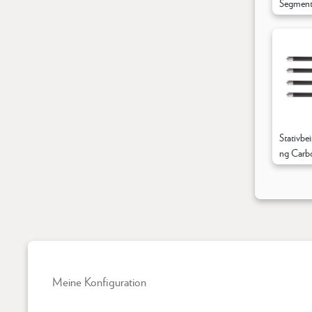
Segmente
Stativbe
ng Carbo
50cm
Meine Konfiguration