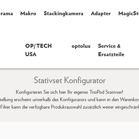
orama
Makro
Stackingkamera
Adapter
MagicSt
OP/TECH
optolux
Service &
USA
Ersatzteile
Stativset Konfigurator
Konfigurieren Sie sich hier Ihr eigenes TrioPod Stativset!
ellung erscheint unterhalb des Konfigurators und kann in den Waren
Filter kann die verfügbare Produktauswahl zusätzlich weiter eingeschrän