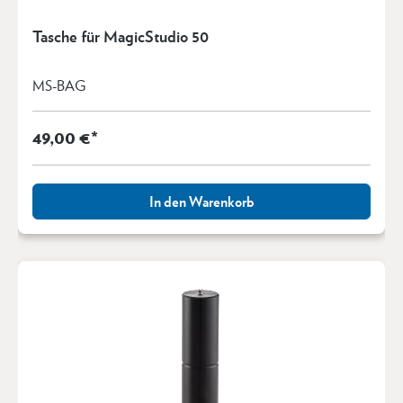
Tasche für MagicStudio 50
MS-BAG
49,00 €*
In den Warenkorb