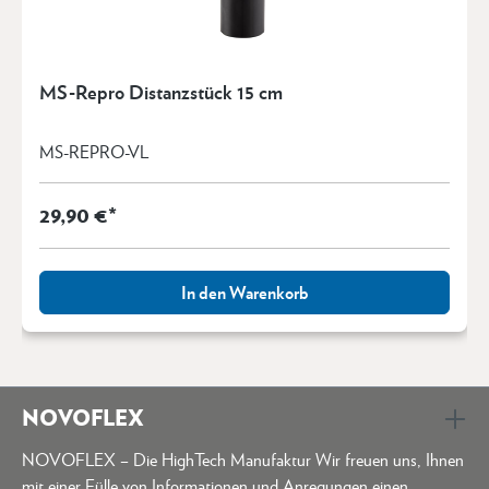
MS-Repro Distanzstück 15 cm
MS-REPRO-VL
29,90 €*
In den Warenkorb
NOVOFLEX
NOVOFLEX – Die HighTech Manufaktur Wir freuen uns, Ihnen
mit einer Fülle von Informationen und Anregungen einen