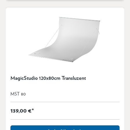
MagicStudio 120x80cm Transluzent
MST 80
139,00 €*