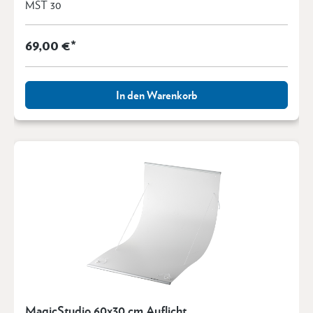
MST 30
69,00 €*
In den Warenkorb
MagicStudio 60x30 cm Auflicht