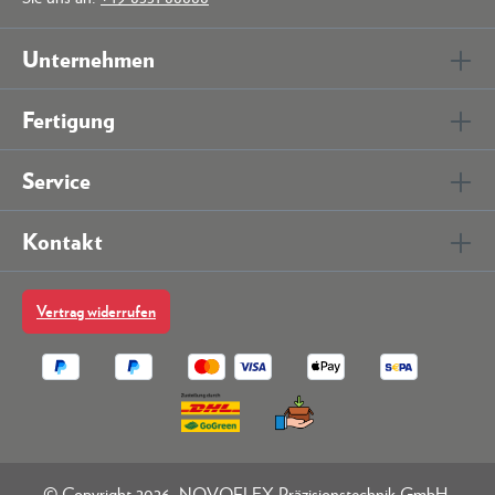
Unternehmen
Fertigung
Service
Kontakt
Vertrag widerrufen
© Copyright 2026. NOVOFLEX Präzisionstechnik GmbH.