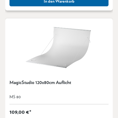
In den Warenkorb
MagicStudio 120x80cm Auflicht
MS 80
109,00 €*