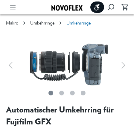
Werkzeugleiste 
Makro
Umkehrringe
Umkehrringe
Automatischer Umkehrring für
Fujifilm GFX