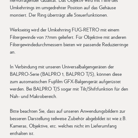
Umkehrrings im umgedrehter Position auf das Gehäuse
montiert. Der Ring überträgt alle Steuerfunktionen.
Werkseitig wird der Umkehrring FUG-RETRO mit einem
Filtergewinde von 77mm geliefert. Für Objektive mit anderen
Filtergewindedurchmessern bieten wir passende Reduzierringe
an.
In Verbindung mit unseren Universalbalgengeräten der
BALPRO-Serie (BALPRO 1, BALPRO T/S), können diese
zum automatischen Fujifilm GFX-Balgengerät aufgerüstet
werden. Bei BALPRO T/S sogar mit Tilt/Shiftfunktion für den
Nah- und Makrobereich.
Bitte beachten Sie, dass auf unseren Anwendungsbildern zur
besseren Darstellung teilweise Zubehör abgebildet ist wie z.B.
Kameras, Objektive, etc. welches nicht im Lieferumfang
enthalten ist.