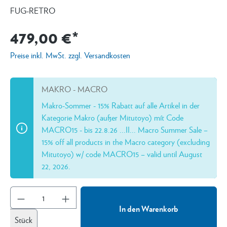
FUG-RETRO
479,00 €*
Preise inkl. MwSt. zzgl. Versandkosten
MAKRO - MACRO
Makro-Sommer - 15% Rabatt auf alle Artikel in der
Kategorie Makro (außer Mitutoyo) mít Code
MACRO15 - bis 22.8.26 ...II... Macro Summer Sale –
15% off all products in the Macro category (excluding
Mitutoyo) w/ code MACRO15 – valid until August
22, 2026.
In den Warenkorb
Stück