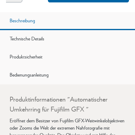
Beschreibung
Technische Details
Produktsicherheit
Bedienungsanleitung
Produktinformationen "Automatischer
Umkehrring für Fujifilm GFX "
Eröffnet dem Besitzer von Fujifilm GFX-Weitwinkelobjektiven
oder Zooms die Welt der extremen Nahfotografie mit
hervorragender Qualität. Das Objektiv wird mit Hilfe des