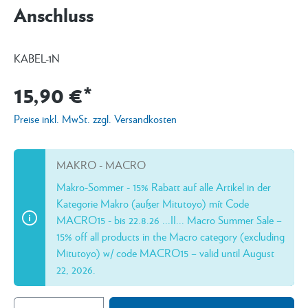
Anschluss
KABEL-1N
15,90 €*
Preise inkl. MwSt. zzgl. Versandkosten
MAKRO - MACRO
Makro-Sommer - 15% Rabatt auf alle Artikel in der
Kategorie Makro (außer Mitutoyo) mít Code
MACRO15 - bis 22.8.26 ...II... Macro Summer Sale –
15% off all products in the Macro category (excluding
Mitutoyo) w/ code MACRO15 – valid until August
22, 2026.