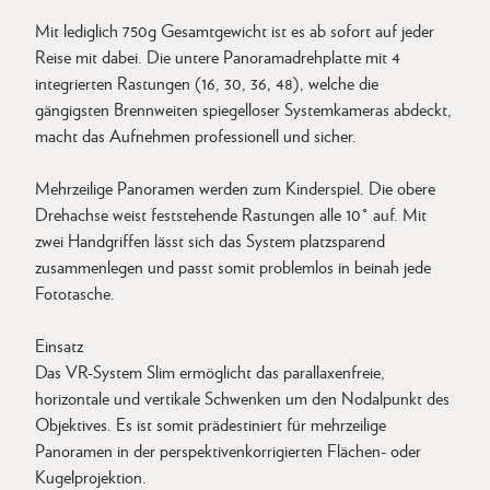
Mit lediglich 750g Gesamtgewicht ist es ab sofort auf jeder
Reise mit dabei. Die untere Panoramadrehplatte mit 4
integrierten Rastungen (16, 30, 36, 48), welche die
gängigsten Brennweiten spiegelloser Systemkameras abdeckt,
macht das Aufnehmen professionell und sicher.
Mehrzeilige Panoramen werden zum Kinderspiel. Die obere
Drehachse weist feststehende Rastungen alle 10° auf. Mit
zwei Handgriffen lässt sich das System platzsparend
zusammenlegen und passt somit problemlos in beinah jede
Fototasche.
Einsatz
Das VR-System Slim ermöglicht das parallaxenfreie,
horizontale und vertikale Schwenken um den Nodalpunkt des
Objektives. Es ist somit prädestiniert für mehrzeilige
Panoramen in der perspektivenkorrigierten Flächen- oder
Kugelprojektion.