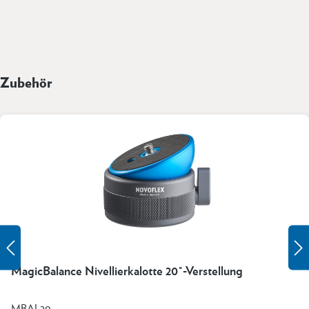
Zubehör
MagicBalance Nivellierkalotte 20°-Verstellung
MBAL20