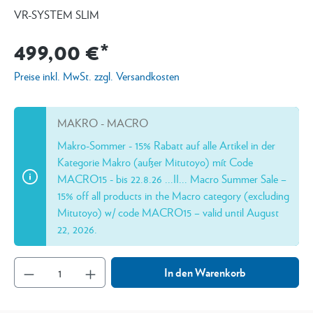
VR-SYSTEM SLIM
499,00 €*
Preise inkl. MwSt. zzgl. Versandkosten
MAKRO - MACRO
Makro-Sommer - 15% Rabatt auf alle Artikel in der
Kategorie Makro (außer Mitutoyo) mít Code
MACRO15 - bis 22.8.26 ...II... Macro Summer Sale –
15% off all products in the Macro category (excluding
Mitutoyo) w/ code MACRO15 – valid until August
22, 2026.
In den Warenkorb