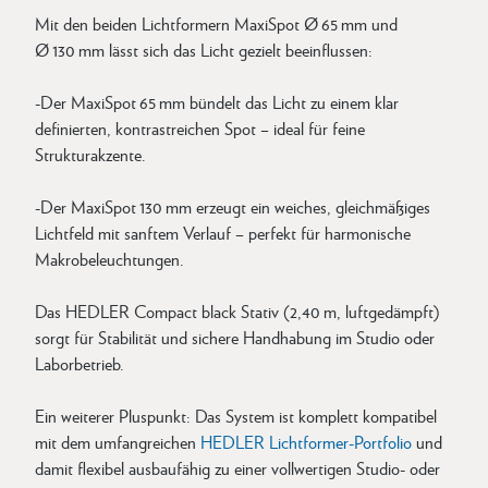
Mit den beiden Lichtformern MaxiSpot Ø 65 mm und
Ø 130 mm lässt sich das Licht gezielt beeinflussen:
-Der MaxiSpot 65 mm bündelt das Licht zu einem klar
definierten, kontrastreichen Spot – ideal für feine
Strukturakzente.
-Der MaxiSpot 130 mm erzeugt ein weiches, gleichmäßiges
Lichtfeld mit sanftem Verlauf – perfekt für harmonische
Makrobeleuchtungen.
Das HEDLER Compact black Stativ (2,40 m, luftgedämpft)
sorgt für Stabilität und sichere Handhabung im Studio oder
Laborbetrieb.
Ein weiterer Pluspunkt: Das System ist komplett kompatibel
mit dem umfangreichen
HEDLER Lichtformer-Portfolio
und
damit flexibel ausbaufähig zu einer vollwertigen Studio- oder