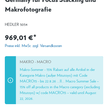
Makrofotografie
HEDLER 5054
969,01 €*
Preise inkl. MwSt. zzgl. Versandkosten
MAKRO - MACRO
Makro-Sommer - 15% Rabatt auf alle Artikel in der
Kategorie Makro (außer Mitutoyo) mít Code
MACRO15 - bis 22.8.26 ...II... Macro Summer Sale –
15% off all products in the Macro category (excluding
Mitutoyo) w/ code MACRO15 – valid until August
22, 2026.