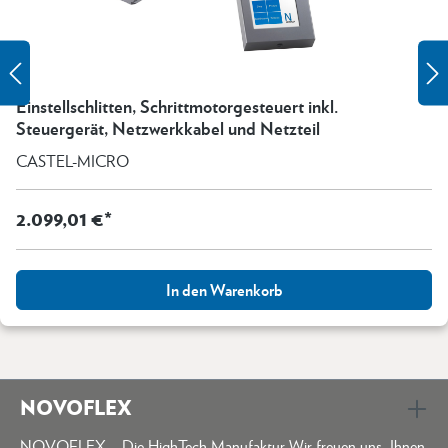
Einstellschlitten, Schrittmotorgesteuert inkl.
Steuergerät, Netzwerkkabel und Netzteil
CASTEL-MICRO
2.099,01 €*
In den Warenkorb
NOVOFLEX
NOVOFLEX – Die HighTech Manufaktur Wir freuen uns, Ihnen