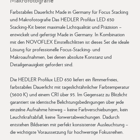
Farbstabiles Dauerlicht Made in Germany für Focus Stacking
und Makrofotografie Das HEDLER Profilux LED 650
Stacking-Kit bietet maximale Lichtqualität und Präzision –
entwickelt und gefertigt Made in Germany. In Kombination
mit den NOVOFLEX Einstellschlitten ist dieses Set die ideale
Lösung für professionelle Focus-Stacking- und
Makroaufnahmen, bei denen absolute Konstanz und
Detailgenauigkeit gefordert sind.
Die HEDLER Profilux LED 650 liefert ein flimmerfreies,
farbstabiles Dauerlicht mit tageslichtähnlicher Farbtemperatur
(5600 K) und einem CRI über 95. Im Gegensatz zu Blitzlicht
garantiert sie identische Belichtungsbedingungen über jede
einzelne Aufnahme hinweg – keine Farbverschiebungen, kein
Leuchtkraftabfall, keine Tonwertabweichungen. Dadurch
entstehen Bildserien mit perfekt konsistenter Ausleuchtung –
die wichtigste Voraussetzung für hochwertige Fokusreihen.