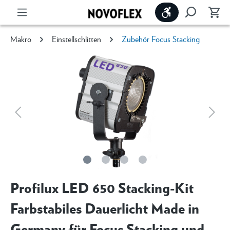
Werkzeugleiste 
Makro
Einstellschlitten
Zubehör Focus Stacking
Profilux LED 650 Stacking-Kit
Farbstabiles Dauerlicht Made in
Germany für Focus Stacking und