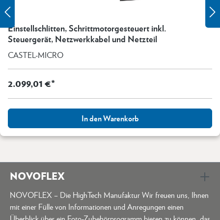
Einstellschlitten, Schrittmotorgesteuert inkl.
Steuergerät, Netzwerkkabel und Netzteil
CASTEL-MICRO
2.099,01 €*
In den Warenkorb
NOVOFLEX
NOVOFLEX – Die HighTech Manufaktur Wir freuen uns, Ihnen
mit einer Fülle von Informationen und Anregungen einen
Überblick über ein Foto-Zubehörprogramm bieten zu können, das