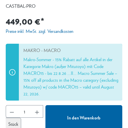
CASTBAL-PRO
449,00 €*
Preise inkl. MwSt. zzgl. Versandkosten
MAKRO - MACRO
Makro-Sommer - 15% Rabatt auf alle Artikel in der
Kategorie Makro (außer Mitutoyo) mít Code
MACRO15 - bis 22.8.26 ...II... Macro Summer Sale –
15% off all products in the Macro category (excluding
Mitutoyo) w/ code MACRO15 – valid until August
22, 2026.
In den Warenkorb
Stück