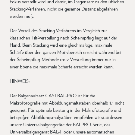
Fokus verstellt wird und damit, im Gegensatz zu den üblichen
Stacking-Verfahren, nicht die gesamte Distanz abgefahren
werden muß.
Der Vorteil des Stacking-Verfahrens im Vergleich zur
klassischen Tilt-Verstellung nach Scheimpflug liegt auf der
Hand. Beim Stacking wird eine gleichmäßige, maximale
Schärfe über den ganzen Motivbereich erreicht während bei
der Scheimpflug-Methode trotz Verstellung immer nur in
einer Ebene die maximale Schärfe erreicht werden kann.
HINWEIS:
Der Balgenaufsatz CASTBAL-PRO ist für die
Makrofotografie mit Abbildungsmaßstäben oberhalb 1:1 nicht
geeignet. Für optimale Leistung in der Makrofotografie und
bei großen Abbildungsmaßstäben empfehlen wir stattdessen
unsere Universalbalgengeräte der BALPRO-Serie, das
Universalbalgengerät BAL-F oder unsere automatischen