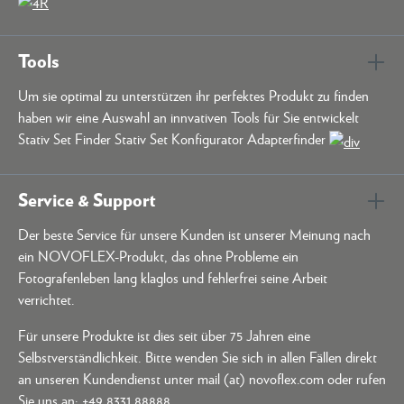
Tools
Um sie optimal zu unterstützen ihr perfektes Produkt zu finden
haben wir eine Auswahl an innvativen Tools für Sie entwickelt
Stativ Set Finder Stativ Set Konfigurator Adapterfinder
Service & Support
Der beste Service für unsere Kunden ist unserer Meinung nach
ein NOVOFLEX-Produkt, das ohne Probleme ein
Fotografenleben lang klaglos und fehlerfrei seine Arbeit
verrichtet.
Für unsere Produkte ist dies seit über 75 Jahren eine
Selbstverständlichkeit. Bitte wenden Sie sich in allen Fällen direkt
an unseren Kundendienst unter mail (at) novoflex.com oder rufen
Sie uns an:
+49 8331 88888