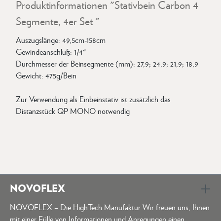
Produktinformationen "Stativbein Carbon 4
Segmente, 4er Set "
Auszugslänge: 49,5cm-158cm
Gewindeanschluß: 1/4"
Durchmesser der Beinsegmente (mm): 27,9; 24,9; 21,9; 18,9
Gewicht: 475g/Bein
Zur Verwendung als Einbeinstativ ist zusätzlich das
Distanzstück QP MONO notwendig
NOVOFLEX
NOVOFLEX – Die HighTech Manufaktur Wir freuen uns, Ihnen
mit einer Fülle von Informationen und Anregungen einen