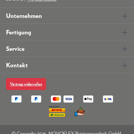
Unternehmen
Fertigung
Service
Kontakt
Vertrag widerrufen
© Copyright 2026. NOVOFLEX Präzisionstechnik GmbH.