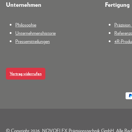
Unternehmen
Fertigung
Philosophie
Präzisio
Unternehmenshistorie
Referenzp
Pressemitteilungen
4R-Produk
Vertrag widerrufen
© Copyright 2026. NOVOFLEX Präzisionstechnik GmbH. Alle Rec