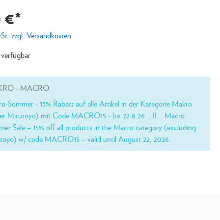
 €*
wSt. zzgl. Versandkosten
 verfügbar
RO - MACRO
o-Sommer - 15% Rabatt auf alle Artikel in der Kategorie Makro
er Mitutoyo) mít Code MACRO15 - bis 22.8.26 ...II... Macro
er Sale – 15% off all products in the Macro category (excluding
toyo) w/ code MACRO15 – valid until August 22, 2026.