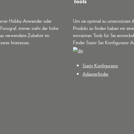
Tools
terter Hobby-Anwender oder
Um sie optimal zu unterstützen i
r Fotograf, immer steht der hohe
Produkt zu finden haben wir ein
as verwendete Zubehör im
innvativen Tools für Sie entwickel
seres Interesses.
Finder Stativ Set Konfigurator A
Stativ Konfigurator
Adapterfinder