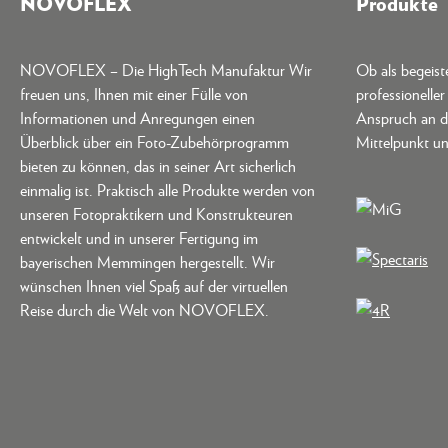
NOVOFLEX
Produkte
NOVOFLEX – Die HighTech Manufaktur Wir
Ob als begeis
freuen uns, Ihnen mit einer Fülle von
professionelle
Informationen und Anregungen einen
Anspruch an d
Überblick über ein Foto-Zubehörprogramm
Mittelpunkt un
bieten zu können, das in seiner Art sicherlich
einmalig ist. Praktisch alle Produkte werden von
unseren Fotopraktikern und Konstrukteuren
entwickelt und in unserer Fertigung im
bayerischen Memmingen hergestellt. Wir
wünschen Ihnen viel Spaß auf der virtuellen
Reise durch die Welt von NOVOFLEX.