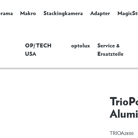
orama
Makro
Stackingkamera
Adapter
MagicSt
OP/TECH
optolux
Service &
USA
Ersatzteile
TrioP
Alumi
TRIOA2830