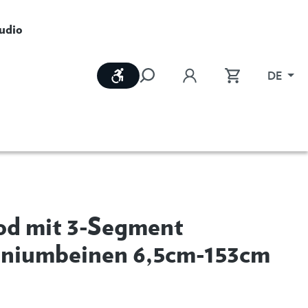
udio
Werkzeugleiste anzeigen
DE
od mit 3-Segment
niumbeinen 6,5cm-153cm