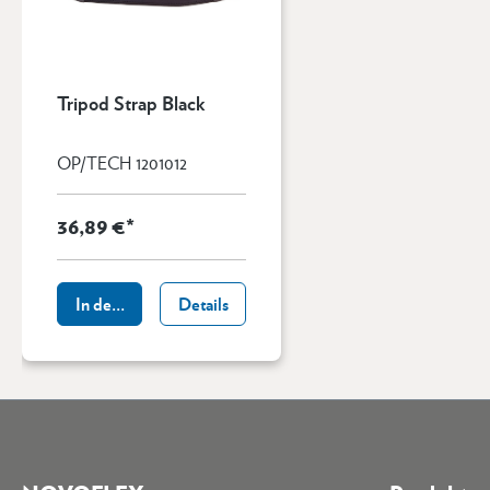
Tripod Strap Black
OP/TECH 1201012
36,89 €*
In den Warenkorb
Details