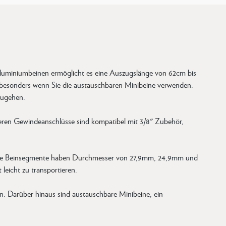
 Aluminiumbeinen ermöglicht es eine Auszugslänge von 62cm bis
 besonders wenn Sie die austauschbaren Minibeine verwenden.
zugehen.
beren Gewindeanschlüsse sind kompatibel mit 3/8" Zubehör,
en. Die Beinsegmente haben Durchmesser von 27,9mm, 24,9mm und
leicht zu transportieren.
n. Darüber hinaus sind austauschbare Minibeine, ein