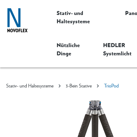
Stativ- und
Pan
Haltesysteme
Nützliche
HEDLER
Dinge
Systemlicht
Stativ- und Haltesysteme
3-Bein Stative
TrioPod