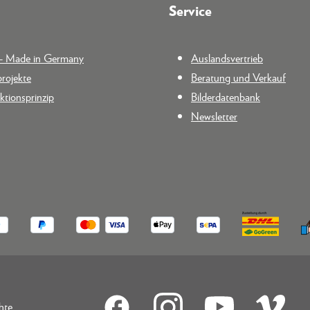
Service
n - Made in Germany
Auslandsvertrieb
rojekte
Beratung und Verkauf
tionsprinzip
Bilderdatenbank
Newsletter
hte.