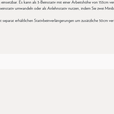
g einsetzbar. Es kann als 3-Beinstativ mit einer Arbeitshöhe von 153cm ve
nbeinstativ umwandeln oder als Anlehnstativ nutzen, indem Sie zwei Mini
mit separat erhältlichen Stativbeinverlängerungen um zusätzliche 50cm ver