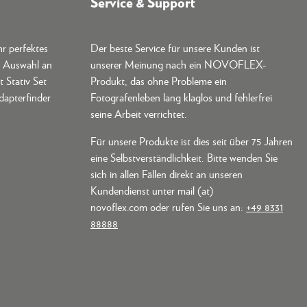
Service & Support
hr perfektes
Der beste Service für unsere Kunden ist
e Auswahl an
unserer Meinung nach ein NOVOFLEX-
t Stativ Set
Produkt, das ohne Probleme ein
dapterfinder
Fotografenleben lang klaglos und fehlerfrei
seine Arbeit verrichtet.
Für unsere Produkte ist dies seit über 75 Jahren
eine Selbstverständlichkeit. Bitte wenden Sie
sich in allen Fällen direkt an unseren
Kundendienst unter mail (at)
novoflex.com oder rufen Sie uns an:
+49 8331
88888